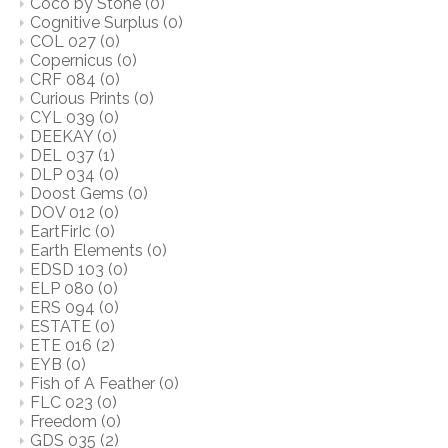
Coco by Stone
(0)
Cognitive Surplus
(0)
COL 027
(0)
Copernicus
(0)
CRF 084
(0)
Curious Prints
(0)
CYL 039
(0)
DEEKAY
(0)
DEL 037
(1)
DLP 034
(0)
Doost Gems
(0)
DOV 012
(0)
EartFirIc
(0)
Earth Elements
(0)
EDSD 103
(0)
ELP 080
(0)
ERS 094
(0)
ESTATE
(0)
ETE 016
(2)
EYB
(0)
Fish of A Feather
(0)
FLC 023
(0)
Freedom
(0)
GDS 035
(2)