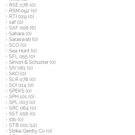
RSE 076
(0)
RSM 092
(0)
RTI 029
(0)
saf
(0)
SAF 006
(6)
Sahara
(0)
Saraswati
(0)
SCO
(0)
Sea Hunt
(0)
SFL 055
(0)
Simon & Schuster
(0)
SIV 061
(0)
SKO
(0)
SLR 078
(0)
SOI 014
(0)
SPEKS
(0)
SPH 101
(0)
SPL 003
(0)
SRC 064
(0)
SST 056
(0)
stb
(0)
STB 001
(12)
Strike Gently Co
(0)