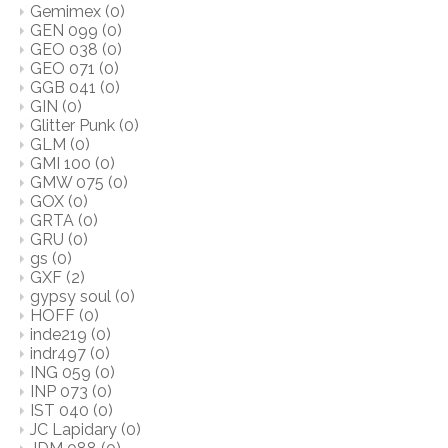
Gemimex
(0)
GEN 099
(0)
GEO 038
(0)
GEO 071
(0)
GGB 041
(0)
GIN
(0)
Glitter Punk
(0)
GLM
(0)
GMI 100
(0)
GMW 075
(0)
GOX
(0)
GRTA
(0)
GRU
(0)
gs
(0)
GXF
(2)
gypsy soul
(0)
HOFF
(0)
inde219
(0)
indr497
(0)
ING 059
(0)
INP 073
(0)
IST 040
(0)
JC Lapidary
(0)