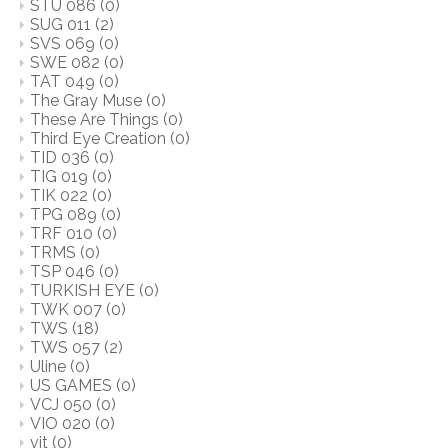
STU 086
(0)
SUG 011
(2)
SVS 069
(0)
SWE 082
(0)
TAT 049
(0)
The Gray Muse
(0)
These Are Things
(0)
Third Eye Creation
(0)
TID 036
(0)
TIG 019
(0)
TIK 022
(0)
TPG 089
(0)
TRF 010
(0)
TRMS
(0)
TSP 046
(0)
TURKISH EYE
(0)
TWK 007
(0)
TWS
(18)
TWS 057
(2)
Uline
(0)
US GAMES
(0)
VCJ 050
(0)
VIO 020
(0)
vit
(0)