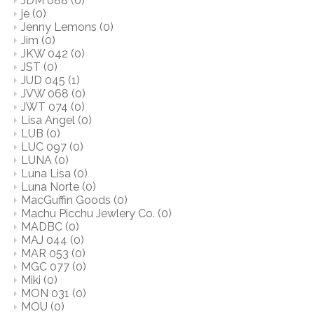
JDM 088
(0)
je
(0)
Jenny Lemons
(0)
Jim
(0)
JKW 042
(0)
JST
(0)
JUD 045
(1)
JVW 068
(0)
JWT 074
(0)
Lisa Angel
(0)
LUB
(0)
LUC 097
(0)
LUNA
(0)
Luna Lisa
(0)
Luna Norte
(0)
MacGuffin Goods
(0)
Machu Picchu Jewlery Co.
(0)
MADBC
(0)
MAJ 044
(0)
MAR 053
(0)
MGC 077
(0)
Miki
(0)
MON 031
(0)
MOU
(0)