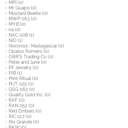
MPI
(0)
Mr. Guapo
(0)
Mustard Beetle
(0)
MWP 063
(0)
MYB
(0)
na
(0)
NAC 008
(1)
NID
(1)
Norcross- Madagascar
(0)
Opalos Romero
(0)
ORR'S Trading Co
(0)
Peter and June
(0)
PF Jewelry
(0)
PJB
(1)
Print Ritual
(0)
PUT 025
(0)
QSG 062
(0)
Quality Gold Inc.
(0)
RAF
(0)
RAN 052
(0)
Red Embers
(0)
RIC 017
(0)
Rio Grande
(0)
RKW
(0)