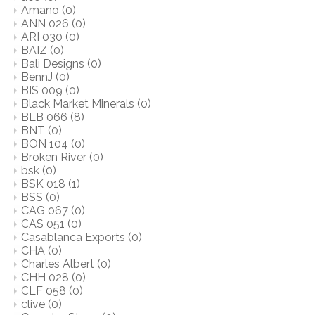
Amano
(0)
ANN 026
(0)
ARI 030
(0)
BAIZ
(0)
Bali Designs
(0)
BennJ
(0)
BIS 009
(0)
Black Market Minerals
(0)
BLB 066
(8)
BNT
(0)
BON 104
(0)
Broken River
(0)
bsk
(0)
BSK 018
(1)
BSS
(0)
CAG 067
(0)
CAS 051
(0)
Casablanca Exports
(0)
CHA
(0)
Charles Albert
(0)
CHH 028
(0)
CLF 058
(0)
clive
(0)