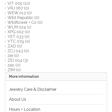
VIT 005
(10)
VRJ 067
(0)
WEW 013
(0)
Wild Republic
(0)
Wildflower + Co
(0)
WLM 024
(1)
XPG 002
(0)
YET 033
(0)
YTC 079
(0)
ZAD
(0)
ZCJ 043
(0)
zei
(0)
ZEI 004
(3)
zeo
(0)
ZIM
(0)
More information
Jewelry Care & Disclaimer
About Us
Hours + Location