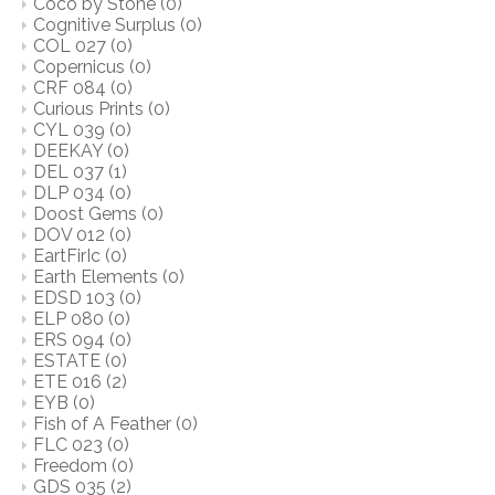
Coco by Stone
(0)
Cognitive Surplus
(0)
COL 027
(0)
Copernicus
(0)
CRF 084
(0)
Curious Prints
(0)
CYL 039
(0)
DEEKAY
(0)
DEL 037
(1)
DLP 034
(0)
Doost Gems
(0)
DOV 012
(0)
EartFirIc
(0)
Earth Elements
(0)
EDSD 103
(0)
ELP 080
(0)
ERS 094
(0)
ESTATE
(0)
ETE 016
(2)
EYB
(0)
Fish of A Feather
(0)
FLC 023
(0)
Freedom
(0)
GDS 035
(2)