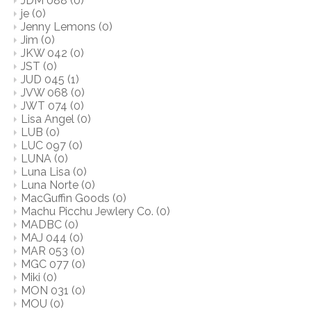
JDM 088
(0)
je
(0)
Jenny Lemons
(0)
Jim
(0)
JKW 042
(0)
JST
(0)
JUD 045
(1)
JVW 068
(0)
JWT 074
(0)
Lisa Angel
(0)
LUB
(0)
LUC 097
(0)
LUNA
(0)
Luna Lisa
(0)
Luna Norte
(0)
MacGuffin Goods
(0)
Machu Picchu Jewlery Co.
(0)
MADBC
(0)
MAJ 044
(0)
MAR 053
(0)
MGC 077
(0)
Miki
(0)
MON 031
(0)
MOU
(0)