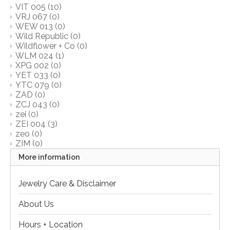
VIT 005
(10)
VRJ 067
(0)
WEW 013
(0)
Wild Republic
(0)
Wildflower + Co
(0)
WLM 024
(1)
XPG 002
(0)
YET 033
(0)
YTC 079
(0)
ZAD
(0)
ZCJ 043
(0)
zei
(0)
ZEI 004
(3)
zeo
(0)
ZIM
(0)
More information
Jewelry Care & Disclaimer
About Us
Hours + Location