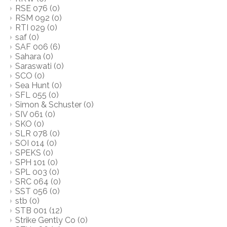
RSE 076
(0)
RSM 092
(0)
RTI 029
(0)
saf
(0)
SAF 006
(6)
Sahara
(0)
Saraswati
(0)
SCO
(0)
Sea Hunt
(0)
SFL 055
(0)
Simon & Schuster
(0)
SIV 061
(0)
SKO
(0)
SLR 078
(0)
SOI 014
(0)
SPEKS
(0)
SPH 101
(0)
SPL 003
(0)
SRC 064
(0)
SST 056
(0)
stb
(0)
STB 001
(12)
Strike Gently Co
(0)