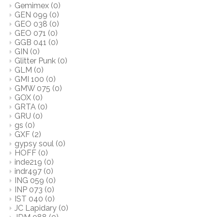
Gemimex
(0)
GEN 099
(0)
GEO 038
(0)
GEO 071
(0)
GGB 041
(0)
GIN
(0)
Glitter Punk
(0)
GLM
(0)
GMI 100
(0)
GMW 075
(0)
GOX
(0)
GRTA
(0)
GRU
(0)
gs
(0)
GXF
(2)
gypsy soul
(0)
HOFF
(0)
inde219
(0)
indr497
(0)
ING 059
(0)
INP 073
(0)
IST 040
(0)
JC Lapidary
(0)