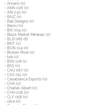
Amano
(0)
ANN 026
(0)
ARI 030
(0)
BAIZ
(0)
Bali Designs
(0)
BennJ
(0)
BIS 009
(0)
Black Market Minerals
(0)
BLB 066
(8)
BNT
(0)
BON 104
(0)
Broken River
(0)
bsk
(0)
BSK 018
(1)
BSS
(0)
CAG 067
(0)
CAS 051
(0)
Casablanca Exports
(0)
CHA
(0)
Charles Albert
(0)
CHH 028
(0)
CLF 058
(0)
clive
(0)