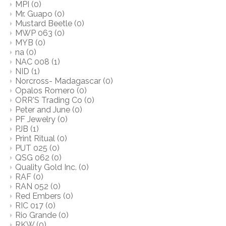
MPI
(0)
Mr. Guapo
(0)
Mustard Beetle
(0)
MWP 063
(0)
MYB
(0)
na
(0)
NAC 008
(1)
NID
(1)
Norcross- Madagascar
(0)
Opalos Romero
(0)
ORR'S Trading Co
(0)
Peter and June
(0)
PF Jewelry
(0)
PJB
(1)
Print Ritual
(0)
PUT 025
(0)
QSG 062
(0)
Quality Gold Inc.
(0)
RAF
(0)
RAN 052
(0)
Red Embers
(0)
RIC 017
(0)
Rio Grande
(0)
RKW
(0)