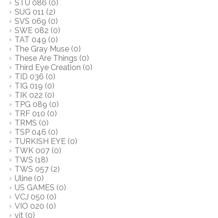
STU 086
(0)
SUG 011
(2)
SVS 069
(0)
SWE 082
(0)
TAT 049
(0)
The Gray Muse
(0)
These Are Things
(0)
Third Eye Creation
(0)
TID 036
(0)
TIG 019
(0)
TIK 022
(0)
TPG 089
(0)
TRF 010
(0)
TRMS
(0)
TSP 046
(0)
TURKISH EYE
(0)
TWK 007
(0)
TWS
(18)
TWS 057
(2)
Uline
(0)
US GAMES
(0)
VCJ 050
(0)
VIO 020
(0)
vit
(0)